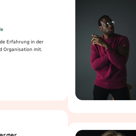
de
de Erfahrung in der
d Organisation mit.
erger