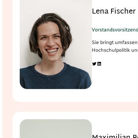
Lena Fischer
Vorstandsvorsitzen
Sie bringt umfassen
Hochschulpolitik un
Twitter
LinkedIn
Maximilian B