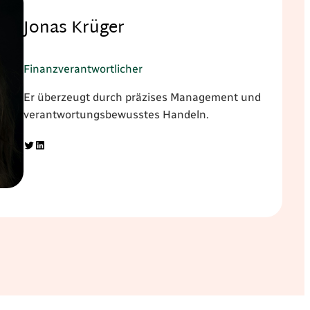
Jonas Krüger
Finanzverantwortlicher
Er überzeugt durch präzises Management und
verantwortungsbewusstes Handeln.
Twitter
LinkedIn