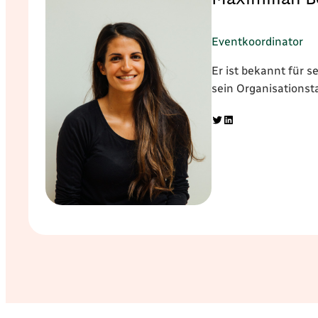
Eventkoordinator
Er ist bekannt für 
sein Organisationsta
Twitter
LinkedIn