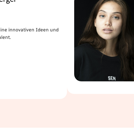
seine innovativen Ideen und
lent.